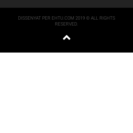
DISSENYAT PER EHTU.COM 2019 © ALL RIGHTS
RESERVED.