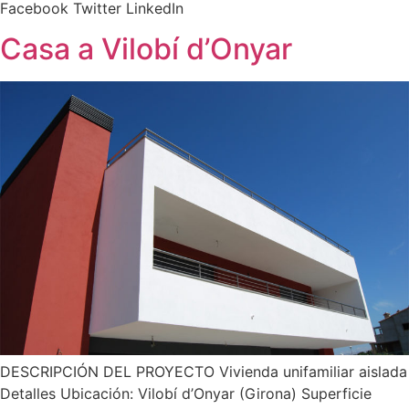
Facebook Twitter LinkedIn
Casa a Vilobí d’Onyar
DESCRIPCIÓN DEL PROYECTO Vivienda unifamiliar aislada
Detalles Ubicación: Vilobí d’Onyar (Girona) Superficie