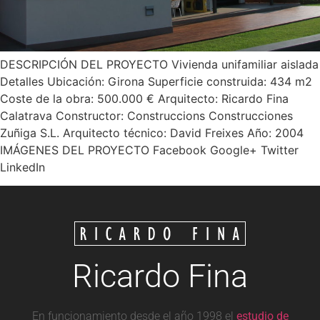
DESCRIPCIÓN DEL PROYECTO Vivienda unifamiliar aislada
Detalles Ubicación: Girona Superficie construida: 434 m2
Coste de la obra: 500.000 € Arquitecto: Ricardo Fina
Calatrava Constructor: Construccions Construcciones
Zuñiga S.L. Arquitecto técnico: David Freixes Año: 2004
IMÁGENES DEL PROYECTO Facebook Google+ Twitter
LinkedIn
Ricardo Fina
En funcionamiento desde el año 1998 el
estudio de