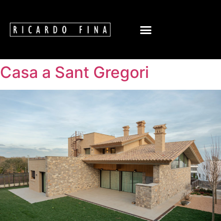
Casa a Sant Gregori