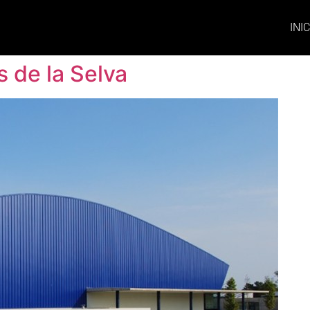
INI
s de la Selva