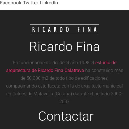
Facebook Twitter LinkedIn
Ricardo Fina
En funcionamiento desde el año 1998 el
estudio de
arquitectura de Ricardo Fina Calatrava
ha construido más
de 50.000 m2 de todo tipo de edificaciones,
compaginando esta faceta con la de arquitecto municipal
en Caldes de Malavella (Gerona) durante el período 2000-
2007
Contactar