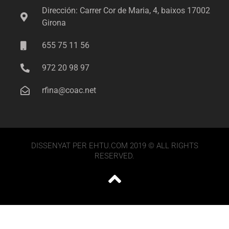
Dirección: Carrer Cor de Maria, 4, baixos 17002
Girona
655 75 11 56
972 20 98 97
rfina@coac.net
DISSENYAT PER EHTU.COM 2019 © ALL RIGHTS
RESERVED.