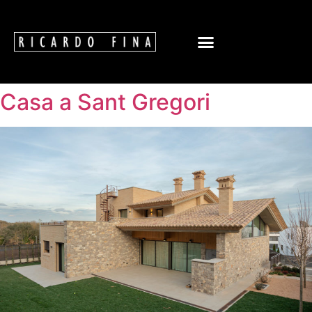
Casa a Sant Gregori